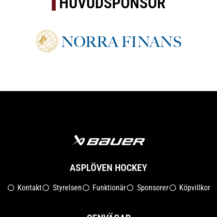
HUVUDSPONSOR
ASPLÖVEN HOCKEY
Kontakt
Styrelsen
Funktionär
Sponsorer
Köpvillkor