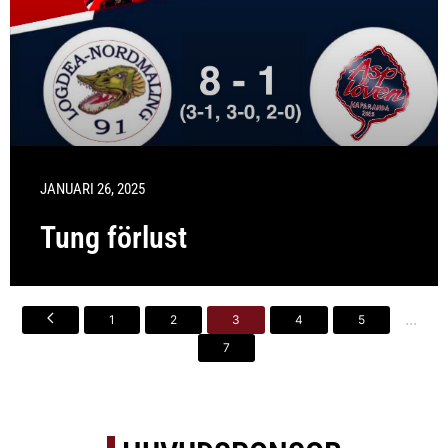
JANUARI 26, 2025
Tung förlust
...
1
2
3
4
5
7