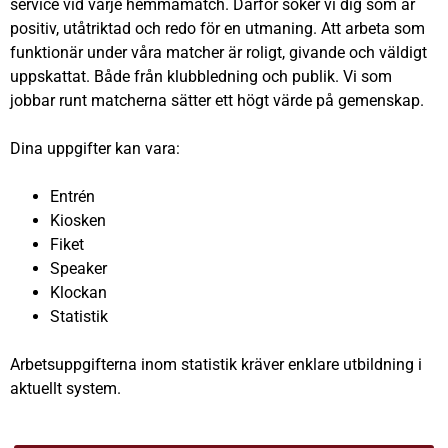
service vid varje hemmamatch. Därför söker vi dig som är
positiv, utåtriktad och redo för en utmaning.
Att arbeta som
funktionär under våra matcher är roligt, givande och väldigt
uppskattat. Både från klubbledning och publik. Vi som
jobbar runt matcherna sätter ett högt värde på gemenskap.
Dina uppgifter kan vara:
Entrén
Kiosken
Fiket
Speaker
Klockan
Statistik
Arbetsuppgifterna inom statistik kräver enklare utbildning i
aktuellt system.