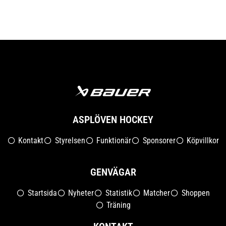
ASPLÖVEN HOCKEY
Kontakt
Styrelsen
Funktionär
Sponsorer
Köpvillkor
GENVÄGAR
Startsida
Nyheter
Statistik
Matcher
Shoppen
Träning