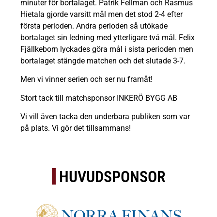
minuter för bortalaget. Patrik Fellman och Rasmus
Hietala gjorde varsitt mål men det stod 2-4 efter
första perioden. Andra perioden så utökade
bortalaget sin ledning med ytterligare två mål. Felix
Fjällkeborn lyckades göra mål i sista perioden men
bortalaget stängde matchen och det slutade 3-7.
Men vi vinner serien och ser nu framåt!
Stort tack till matchsponsor INKERÖ BYGG AB
Vi vill även tacka den underbara publiken som var
på plats. Vi gör det tillsammans!
HUVUDSPONSOR