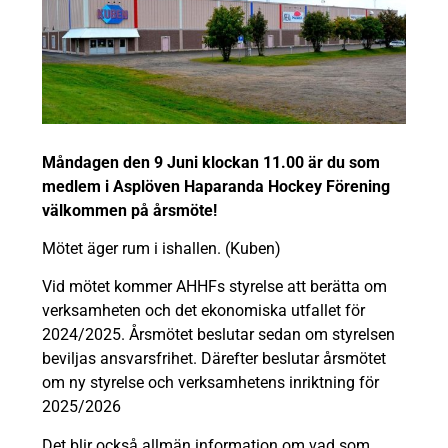
Måndagen den 9 Juni klockan 11.00 är du som
medlem i Asplöven Haparanda Hockey Förening
välkommen på årsmöte!
Mötet äger rum i ishallen. (Kuben)
Vid mötet kommer AHHFs styrelse att berätta om
verksamheten och det ekonomiska utfallet för
2024/2025. Årsmötet beslutar sedan om styrelsen
beviljas ansvarsfrihet. Därefter beslutar årsmötet
om ny styrelse och verksamhetens inriktning för
2025/2026
Det blir också allmän information om vad som